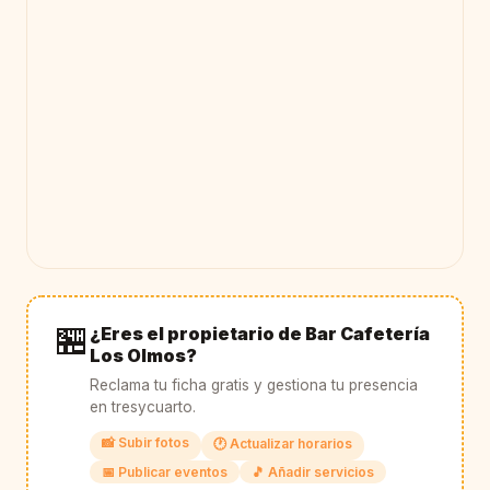
🏪
¿Eres el propietario de Bar Cafetería
Los Olmos?
Reclama tu ficha gratis y gestiona tu presencia
en tresycuarto.
📸 Subir fotos
🕐 Actualizar horarios
📅 Publicar eventos
🎵 Añadir servicios