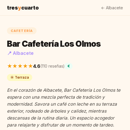
tres
y
cuarto
← Albacete
CAFETERÍA
Bar Cafetería Los Olmos
📍 Albacete
★★★★★
4.6
(110 reseñas)
€
☀️ Terraza
En el corazón de Albacete, Bar Cafetería Los Olmos te
espera con una mezcla perfecta de tradición y
modernidad. Savora un café con leche en su terraza
exterior, rodeado de árboles y calidez, mientras
descansas de la rutina diaria. Un espacio acogedor
para relajarte y disfrutar de un momento de tardeo.