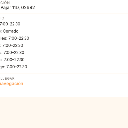
CCIÓN
 Pajar 11D, 02692
IO
 7:00–22:30
: Cerrado
les: 7:00–22:30
: 7:00–22:30
s: 7:00–22:30
: 7:00–22:30
o: 7:00–22:30
LLEGAR
 navegación