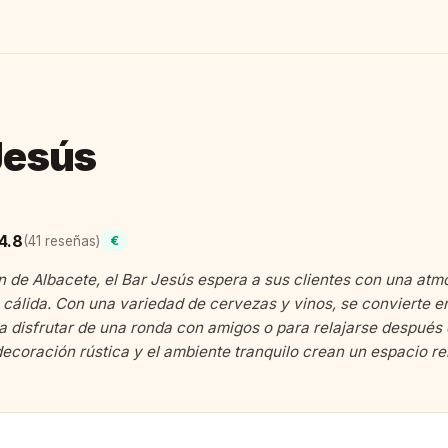
Jesús
4.8
(41 reseñas)
€
n de Albacete, el Bar Jesús espera a sus clientes con una atm
cálida. Con una variedad de cervezas y vinos, se convierte en
a disfrutar de una ronda con amigos o para relajarse después 
decoración rústica y el ambiente tranquilo crean un espacio re