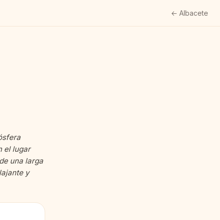
← Albacete
ósfera
 el lugar
de una larga
lajante y