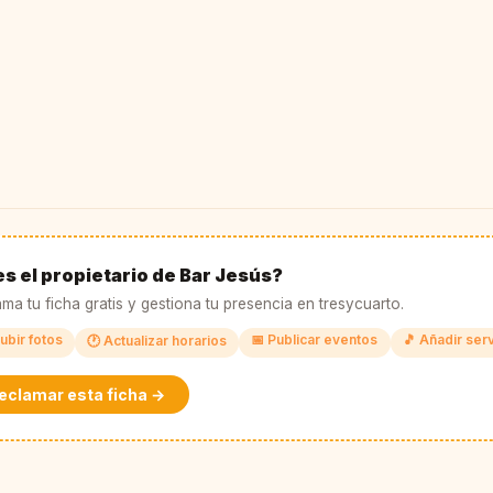
s el propietario de Bar Jesús?
ma tu ficha gratis y gestiona tu presencia en tresycuarto.
ubir fotos
📅 Publicar eventos
🎵 Añadir ser
🕐 Actualizar horarios
eclamar esta ficha →