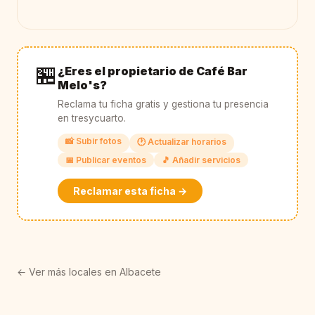
🏪
¿Eres el propietario de Café Bar
Melo's?
Reclama tu ficha gratis y gestiona tu presencia
en tresycuarto.
📸 Subir fotos
🕐 Actualizar horarios
📅 Publicar eventos
🎵 Añadir servicios
Reclamar esta ficha →
← Ver más locales en Albacete