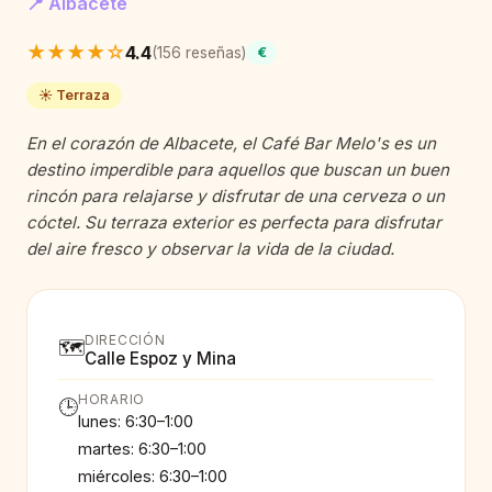
📍 Albacete
★★★★☆
4.4
(156 reseñas)
€
☀️ Terraza
En el corazón de Albacete, el Café Bar Melo's es un
destino imperdible para aquellos que buscan un buen
rincón para relajarse y disfrutar de una cerveza o un
cóctel. Su terraza exterior es perfecta para disfrutar
del aire fresco y observar la vida de la ciudad.
DIRECCIÓN
🗺️
Calle Espoz y Mina
HORARIO
🕒
lunes: 6:30–1:00
martes: 6:30–1:00
miércoles: 6:30–1:00