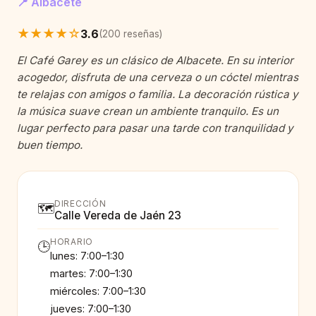
📍 Albacete
★★★★☆
3.6
(200 reseñas)
El Café Garey es un clásico de Albacete. En su interior
acogedor, disfruta de una cerveza o un cóctel mientras
te relajas con amigos o familia. La decoración rústica y
la música suave crean un ambiente tranquilo. Es un
lugar perfecto para pasar una tarde con tranquilidad y
buen tiempo.
DIRECCIÓN
🗺️
Calle Vereda de Jaén 23
HORARIO
🕒
lunes: 7:00–1:30
martes: 7:00–1:30
miércoles: 7:00–1:30
jueves: 7:00–1:30