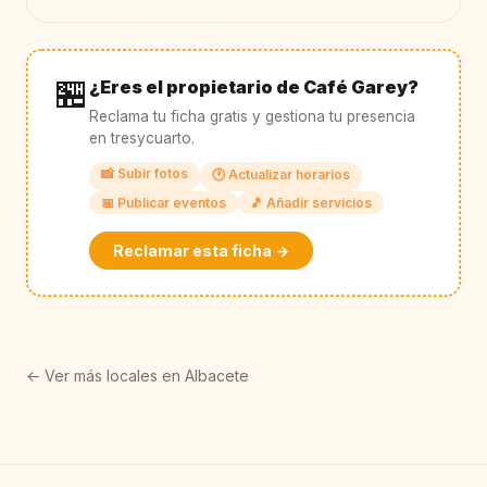
🏪
¿Eres el propietario de Café Garey?
Reclama tu ficha gratis y gestiona tu presencia
en tresycuarto.
📸 Subir fotos
🕐 Actualizar horarios
📅 Publicar eventos
🎵 Añadir servicios
Reclamar esta ficha →
← Ver más locales en Albacete