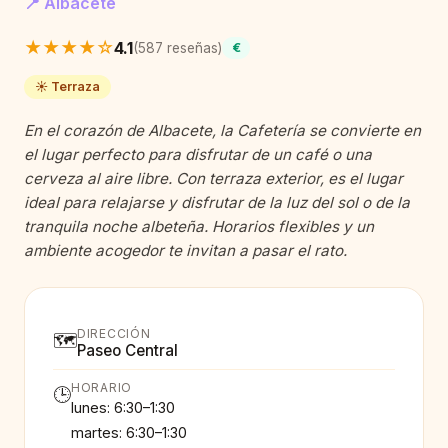
📍 Albacete
★★★★☆
4.1
(587 reseñas)
€
☀️ Terraza
En el corazón de Albacete, la Cafetería se convierte en
el lugar perfecto para disfrutar de un café o una
cerveza al aire libre. Con terraza exterior, es el lugar
ideal para relajarse y disfrutar de la luz del sol o de la
tranquila noche albeteña. Horarios flexibles y un
ambiente acogedor te invitan a pasar el rato.
DIRECCIÓN
🗺️
Paseo Central
HORARIO
🕒
lunes: 6:30–1:30
martes: 6:30–1:30