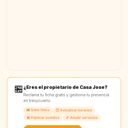
🏪
¿Eres el propietario de Casa Jose?
Reclama tu ficha gratis y gestiona tu presencia
en tresycuarto.
📸 Subir fotos
🕐 Actualizar horarios
📅 Publicar eventos
🎵 Añadir servicios