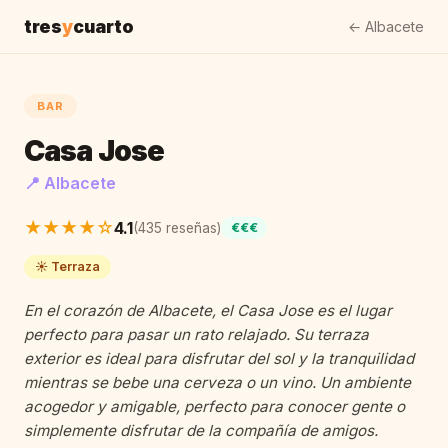
tres
y
cuarto
← Albacete
BAR
Casa Jose
📍 Albacete
★★★★☆
4.1
(435 reseñas)
€€€
☀️ Terraza
En el corazón de Albacete, el Casa Jose es el lugar
perfecto para pasar un rato relajado. Su terraza
exterior es ideal para disfrutar del sol y la tranquilidad
mientras se bebe una cerveza o un vino. Un ambiente
acogedor y amigable, perfecto para conocer gente o
simplemente disfrutar de la compañía de amigos.