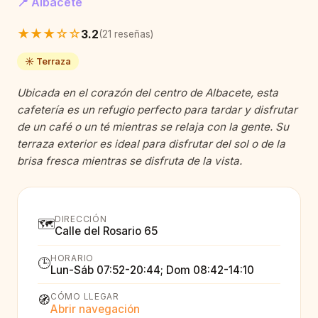
📍 Albacete
★★★☆☆
3.2
(21 reseñas)
☀️ Terraza
Ubicada en el corazón del centro de Albacete, esta
cafetería es un refugio perfecto para tardar y disfrutar
de un café o un té mientras se relaja con la gente. Su
terraza exterior es ideal para disfrutar del sol o de la
brisa fresca mientras se disfruta de la vista.
DIRECCIÓN
🗺️
Calle del Rosario 65
HORARIO
🕒
Lun-Sáb 07:52-20:44; Dom 08:42-14:10
CÓMO LLEGAR
🧭
Abrir navegación