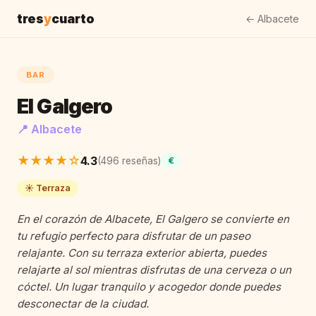
tres
y
cuarto
← Albacete
BAR
El Galgero
📍 Albacete
★★★★☆
4.3
(496 reseñas)
€
☀️ Terraza
En el corazón de Albacete, El Galgero se convierte en
tu refugio perfecto para disfrutar de un paseo
relajante. Con su terraza exterior abierta, puedes
relajarte al sol mientras disfrutas de una cerveza o un
cóctel. Un lugar tranquilo y acogedor donde puedes
desconectar de la ciudad.