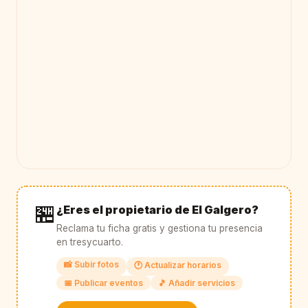
🏪
¿Eres el propietario de El Galgero?
Reclama tu ficha gratis y gestiona tu presencia
en tresycuarto.
📸 Subir fotos
🕐 Actualizar horarios
📅 Publicar eventos
🎵 Añadir servicios