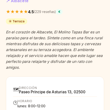
📍 Albacete
★★★★★
4.5
(229 reseñas)
€
☀️ Terraza
En el corazón de Albacete, El Molino Tapas Bar es un
paraíso para el tardeo. Síntete como en una finca rural
mientras disfrutas de sus deliciosas tapas y cervezas
artesanales en su terraza acogedora. El ambiente
relajado y el servicio amable hacen que este lugar sea
perfecto para relajarte y disfrutar de un rato con
amigos.
DIRECCIÓN
🗺️
Paseo Príncipe de Asturias 13, 02500
HORARIO
🕒
lunes: 8:00–12:00