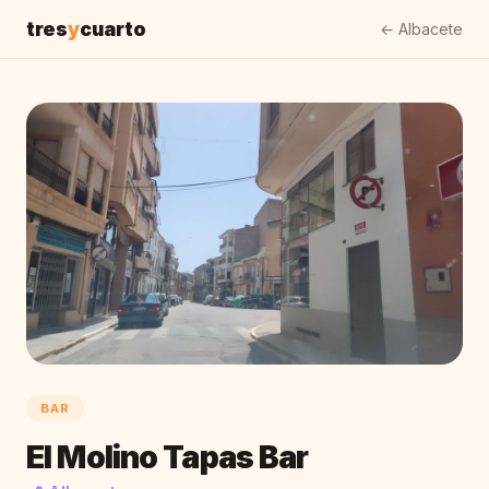
tres
y
cuarto
← Albacete
BAR
El Molino Tapas Bar