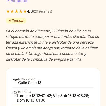
📍 Albacete
★★★★★
4.6
(20 reseñas)
☀️ Terraza
En el corazón de Albacete, El Rincón de Kike es tu
refugio perfecto para pasar una tarde relajada. Con su
terraza exterior, te invita a disfrutar de una cerveza
fresca y un ambiente acogedor, rodeado de la calidez
de la ciudad. Un lugar ideal para desconectar y
disfrutar de la compañía de amigos y familia.
DIRECCIÓN
🗺️
Calle Chile 18
HORARIO
🕒
Lun-Jue 18:13-01:42; Vie-Sáb 18:13-03:26;
Dom 18:13-01:06