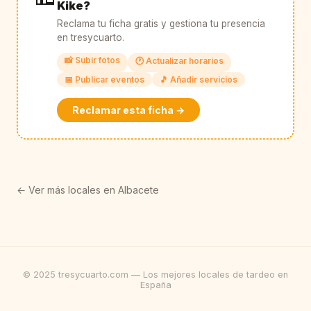
Kike?
Reclama tu ficha gratis y gestiona tu presencia
en tresycuarto.
📸 Subir fotos
🕐 Actualizar horarios
📅 Publicar eventos
🎵 Añadir servicios
Reclamar esta ficha →
← Ver más locales en Albacete
© 2025 tresycuarto.com — Los mejores locales de tardeo en
España