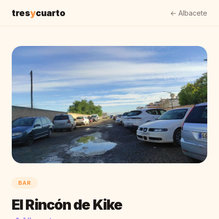
tres
y
cuarto
← Albacete
BAR
El Rincón de Kike