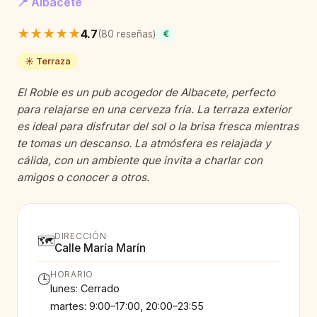
📍 Albacete
★★★★★
4.7
(80 reseñas)
€
☀️ Terraza
El Roble es un pub acogedor de Albacete, perfecto
para relajarse en una cerveza fría. La terraza exterior
es ideal para disfrutar del sol o la brisa fresca mientras
te tomas un descanso. La atmósfera es relajada y
cálida, con un ambiente que invita a charlar con
amigos o conocer a otros.
DIRECCIÓN
🗺️
Calle María Marín
HORARIO
🕒
lunes: Cerrado
martes: 9:00–17:00, 20:00–23:55