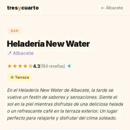
tres
y
cuarto
← Albacete
BAR
Heladería New Water
📍 Albacete
★★★★☆
4.3
(184 reseñas)
€
☀️ Terraza
En el Heladería New Water de Albacete, la tarde se
vuelve un festín de sabores y sensaciones. Siente el
sol en la piel mientras disfrutas de una deliciosa helada
o un refrescante café en la terraza exterior. Un lugar
perfecto para relajarte y disfrutar del clima soleado.