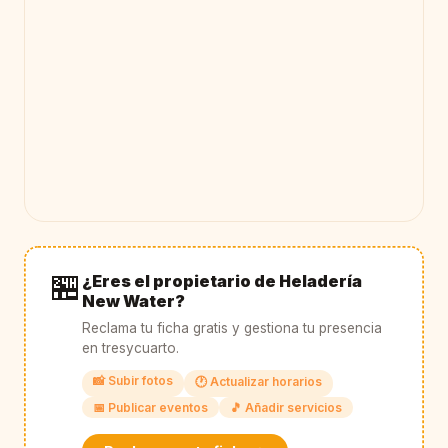
🏪
¿Eres el propietario de Heladería
New Water?
Reclama tu ficha gratis y gestiona tu presencia
en tresycuarto.
📸 Subir fotos
🕐 Actualizar horarios
📅 Publicar eventos
🎵 Añadir servicios