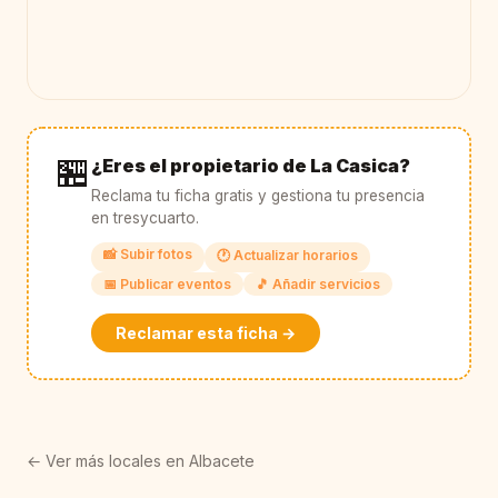
🏪
¿Eres el propietario de La Casica?
Reclama tu ficha gratis y gestiona tu presencia
en tresycuarto.
📸 Subir fotos
🕐 Actualizar horarios
📅 Publicar eventos
🎵 Añadir servicios
Reclamar esta ficha →
← Ver más locales en Albacete