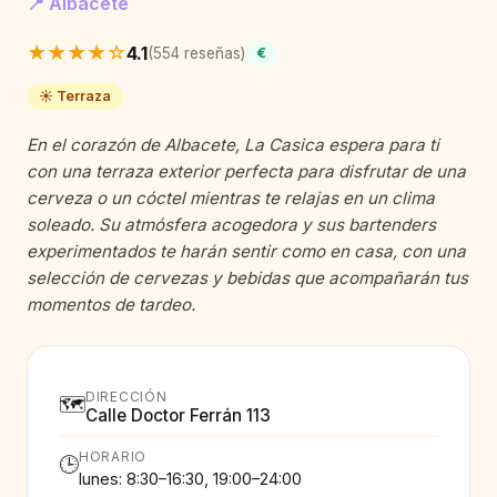
📍 Albacete
★★★★☆
4.1
(554 reseñas)
€
☀️ Terraza
En el corazón de Albacete, La Casica espera para ti
con una terraza exterior perfecta para disfrutar de una
cerveza o un cóctel mientras te relajas en un clima
soleado. Su atmósfera acogedora y sus bartenders
experimentados te harán sentir como en casa, con una
selección de cervezas y bebidas que acompañarán tus
momentos de tardeo.
DIRECCIÓN
🗺️
Calle Doctor Ferrán 113
HORARIO
🕒
lunes: 8:30–16:30, 19:00–24:00