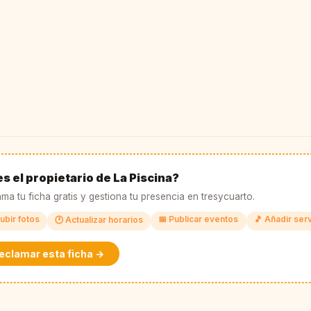
s el propietario de La Piscina?
ma tu ficha gratis y gestiona tu presencia en tresycuarto.
ubir fotos
📅 Publicar eventos
🎵 Añadir ser
🕐 Actualizar horarios
eclamar esta ficha →