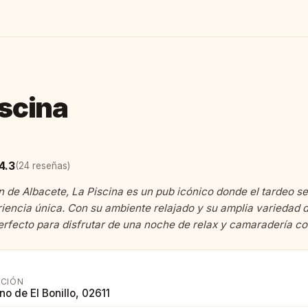
iscina
4.3
(24 reseñas)
n de Albacete, La Piscina es un pub icónico donde el tardeo s
iencia única. Con su ambiente relajado y su amplia variedad 
perfecto para disfrutar de una noche de relax y camaradería c
CCIÓN
o de El Bonillo, 02611