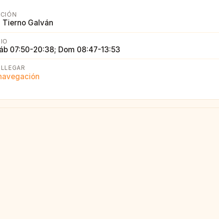
CCIÓN
 Tierno Galván
IO
áb 07:50-20:38; Dom 08:47-13:53
LLEGAR
 navegación