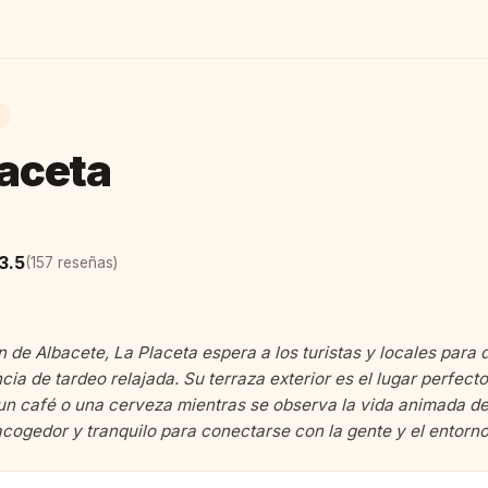
laceta
3.5
(157 reseñas)
n de Albacete, La Placeta espera a los turistas y locales para d
cia de tardeo relajada. Su terraza exterior es el lugar perfect
 un café o una cerveza mientras se observa la vida animada de
cogedor y tranquilo para conectarse con la gente y el entorno