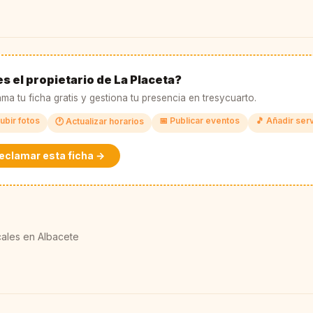
s el propietario de La Placeta?
ma tu ficha gratis y gestiona tu presencia en tresycuarto.
ubir fotos
📅 Publicar eventos
🎵 Añadir ser
🕐 Actualizar horarios
eclamar esta ficha →
ales en Albacete