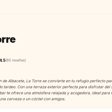
orre
4.5
(85 reseñas)
n de Albacete, La Torre se convierte en tu refugio perfecto par
 tardeo. Con una terraza exterior perfecta para disfrutar del s
 bar te ofrece una atmósfera relajada y acogedora, ideal para r
 una cerveza o un cóctel con amigos.