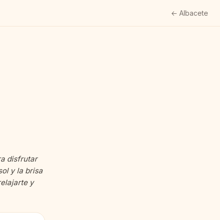
← Albacete
a disfrutar
ol y la brisa
elajarte y