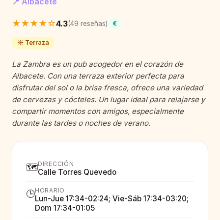
📍 Albacete
★★★★☆
4.3
(49 reseñas)
€
☀️ Terraza
La Zambra es un pub acogedor en el corazón de
Albacete. Con una terraza exterior perfecta para
disfrutar del sol o la brisa fresca, ofrece una variedad
de cervezas y cócteles. Un lugar ideal para relajarse y
compartir momentos con amigos, especialmente
durante las tardes o noches de verano.
DIRECCIÓN
🗺️
Calle Torres Quevedo
HORARIO
🕒
Lun-Jue 17:34-02:24; Vie-Sáb 17:34-03:20;
Dom 17:34-01:05