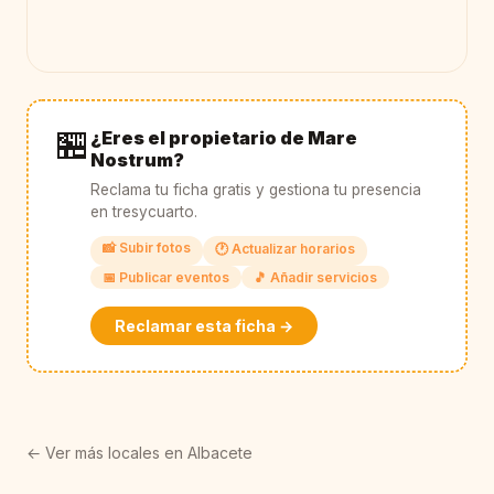
🏪
¿Eres el propietario de Mare
Nostrum?
Reclama tu ficha gratis y gestiona tu presencia
en tresycuarto.
📸 Subir fotos
🕐 Actualizar horarios
📅 Publicar eventos
🎵 Añadir servicios
Reclamar esta ficha →
← Ver más locales en Albacete