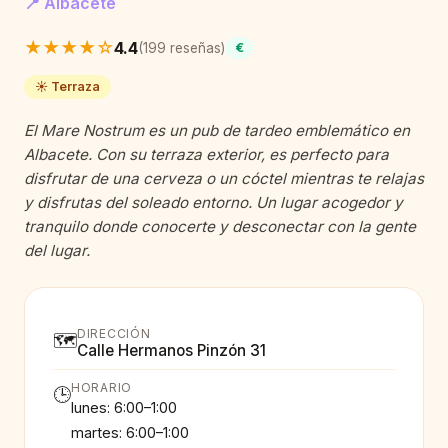
📍 Albacete
★★★★☆
4.4
(199 reseñas)
€
☀️ Terraza
El Mare Nostrum es un pub de tardeo emblemático en
Albacete. Con su terraza exterior, es perfecto para
disfrutar de una cerveza o un cóctel mientras te relajas
y disfrutas del soleado entorno. Un lugar acogedor y
tranquilo donde conocerte y desconectar con la gente
del lugar.
DIRECCIÓN
🗺️
Calle Hermanos Pinzón 31
HORARIO
🕒
lunes: 6:00–1:00
martes: 6:00–1:00