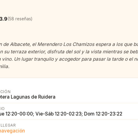
3.9
(58 reseñas)
n de Albacete, el Merendero Los Chamizos espera a los que b
n su terraza exterior, disfruta del sol y la vista mientras se be
 vino. Un lugar tranquilo y acogedor para pasar la tarde o el 
ilia.
CCIÓN
etera Lagunas de Ruidera
IO
ue 12:20-00:00; Vie-Sáb 12:20-02:23; Dom 12:20-23:22
LLEGAR
 navegación