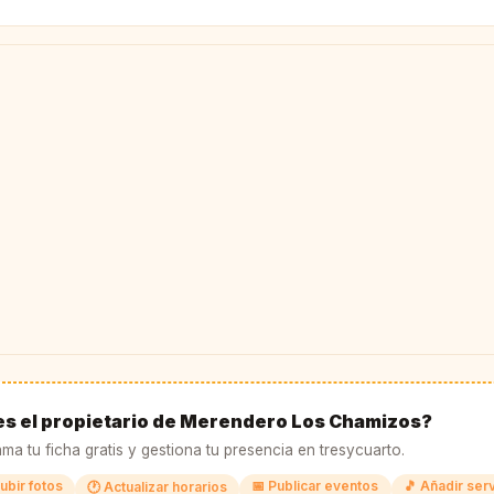
es el propietario de Merendero Los Chamizos?
ma tu ficha gratis y gestiona tu presencia en tresycuarto.
ubir fotos
📅 Publicar eventos
🎵 Añadir ser
🕐 Actualizar horarios