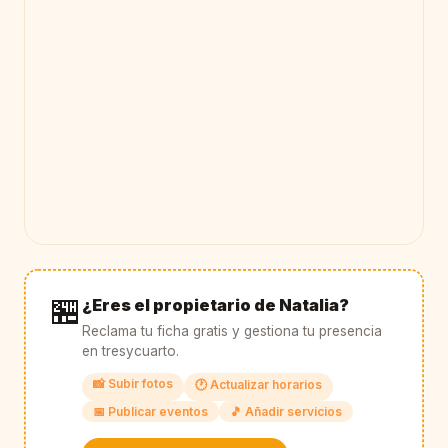
🏪
¿Eres el propietario de Natalia?
Reclama tu ficha gratis y gestiona tu presencia
en tresycuarto.
📸 Subir fotos
🕐 Actualizar horarios
📅 Publicar eventos
🎵 Añadir servicios