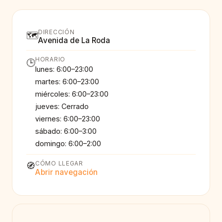
DIRECCIÓN
🗺️
Avenida de La Roda
HORARIO
🕒
lunes: 6:00–23:00
martes: 6:00–23:00
miércoles: 6:00–23:00
jueves: Cerrado
viernes: 6:00–23:00
sábado: 6:00–3:00
domingo: 6:00–2:00
CÓMO LLEGAR
🧭
Abrir navegación