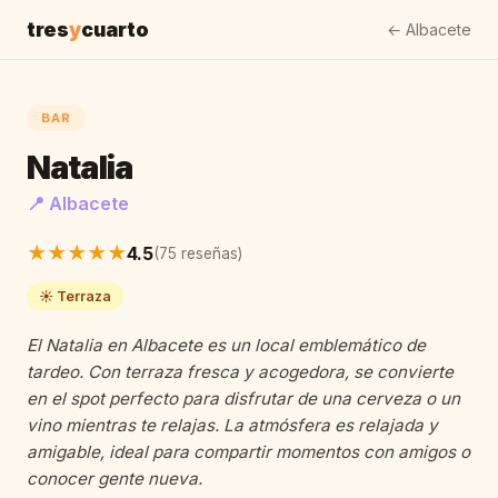
tres
y
cuarto
← Albacete
BAR
Natalia
📍 Albacete
★★★★★
4.5
(75 reseñas)
☀️ Terraza
El Natalia en Albacete es un local emblemático de
tardeo. Con terraza fresca y acogedora, se convierte
en el spot perfecto para disfrutar de una cerveza o un
vino mientras te relajas. La atmósfera es relajada y
amigable, ideal para compartir momentos con amigos o
conocer gente nueva.