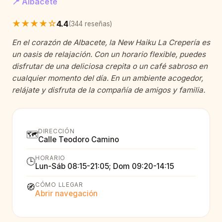
📍 Albacete
★★★★☆
4.4
(344 reseñas)
En el corazón de Albacete, la New Haiku La Crepería es
un oasis de relajación. Con un horario flexible, puedes
disfrutar de una deliciosa crepita o un café sabroso en
cualquier momento del día. En un ambiente acogedor,
relájate y disfruta de la compañía de amigos y familia.
DIRECCIÓN
🗺️
Calle Teodoro Camino
HORARIO
🕒
Lun-Sáb 08:15-21:05; Dom 09:20-14:15
CÓMO LLEGAR
🧭
Abrir navegación