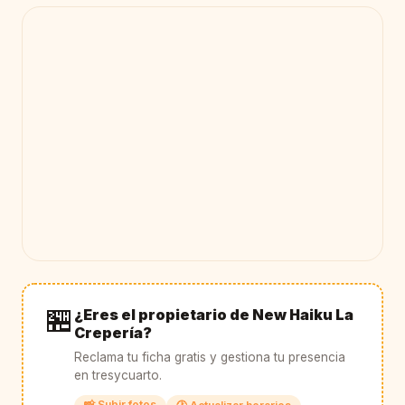
🏪
¿Eres el propietario de New Haiku La
Crepería?
Reclama tu ficha gratis y gestiona tu presencia
en tresycuarto.
📸 Subir fotos