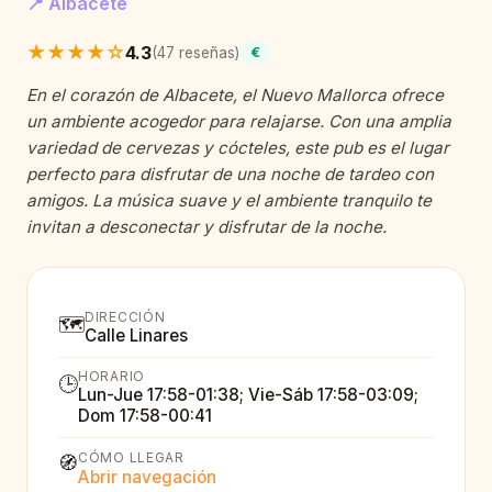
📍 Albacete
★★★★☆
4.3
(47 reseñas)
€
En el corazón de Albacete, el Nuevo Mallorca ofrece
un ambiente acogedor para relajarse. Con una amplia
variedad de cervezas y cócteles, este pub es el lugar
perfecto para disfrutar de una noche de tardeo con
amigos. La música suave y el ambiente tranquilo te
invitan a desconectar y disfrutar de la noche.
DIRECCIÓN
🗺️
Calle Linares
HORARIO
🕒
Lun-Jue 17:58-01:38; Vie-Sáb 17:58-03:09;
Dom 17:58-00:41
CÓMO LLEGAR
🧭
Abrir navegación