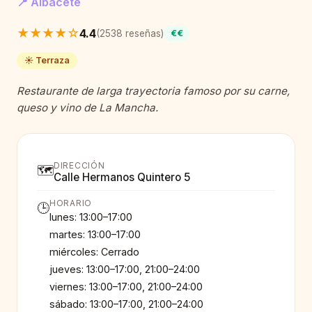
📍 Albacete
★★★★☆
4.4
(2538 reseñas)
€€
☀️ Terraza
Restaurante de larga trayectoria famoso por su carne,
queso y vino de La Mancha.
DIRECCIÓN
🗺️
Calle Hermanos Quintero 5
HORARIO
🕒
lunes: 13:00–17:00
martes: 13:00–17:00
miércoles: Cerrado
jueves: 13:00–17:00, 21:00–24:00
viernes: 13:00–17:00, 21:00–24:00
sábado: 13:00–17:00, 21:00–24:00