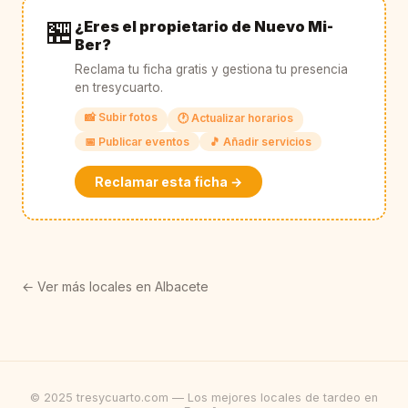
🏪
¿Eres el propietario de Nuevo Mi-
Ber?
Reclama tu ficha gratis y gestiona tu presencia
en tresycuarto.
📸 Subir fotos
🕐 Actualizar horarios
📅 Publicar eventos
🎵 Añadir servicios
Reclamar esta ficha →
← Ver más locales en Albacete
© 2025 tresycuarto.com — Los mejores locales de tardeo en