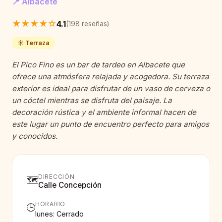
📍 Albacete
★★★★☆
4.1
(198 reseñas)
☀️ Terraza
El Pico Fino es un bar de tardeo en Albacete que
ofrece una atmósfera relajada y acogedora. Su terraza
exterior es ideal para disfrutar de un vaso de cerveza o
un cóctel mientras se disfruta del paisaje. La
decoración rústica y el ambiente informal hacen de
este lugar un punto de encuentro perfecto para amigos
y conocidos.
DIRECCIÓN
🗺️
Calle Concepción
HORARIO
🕒
lunes: Cerrado