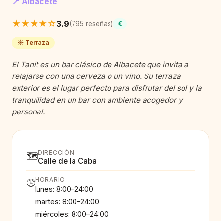
📍 Albacete
★★★★☆
3.9
(795 reseñas)
€
☀️ Terraza
El Tanit es un bar clásico de Albacete que invita a
relajarse con una cerveza o un vino. Su terraza
exterior es el lugar perfecto para disfrutar del sol y la
tranquilidad en un bar con ambiente acogedor y
personal.
DIRECCIÓN
🗺️
Calle de la Caba
HORARIO
🕒
lunes: 8:00–24:00
martes: 8:00–24:00
miércoles: 8:00–24:00