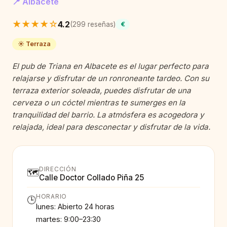
📍 Albacete
★★★★☆
4.2
(299 reseñas)
€
☀️ Terraza
El pub de Triana en Albacete es el lugar perfecto para
relajarse y disfrutar de un ronroneante tardeo. Con su
terraza exterior soleada, puedes disfrutar de una
cerveza o un cóctel mientras te sumerges en la
tranquilidad del barrio. La atmósfera es acogedora y
relajada, ideal para desconectar y disfrutar de la vida.
DIRECCIÓN
🗺️
Calle Doctor Collado Piña 25
HORARIO
🕒
lunes: Abierto 24 horas
martes: 9:00–23:30