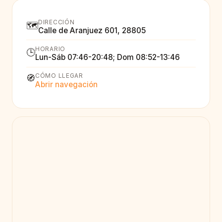
DIRECCIÓN
🗺️
Calle de Aranjuez 601, 28805
HORARIO
🕒
Lun-Sáb 07:46-20:48; Dom 08:52-13:46
CÓMO LLEGAR
🧭
Abrir navegación