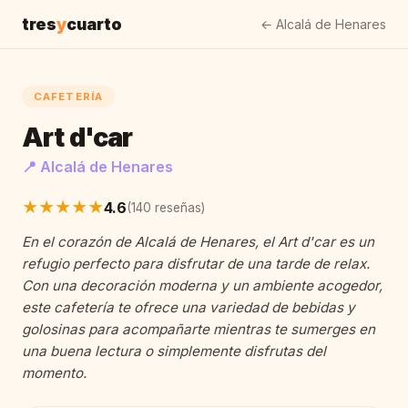
tres
y
cuarto
← Alcalá de Henares
CAFETERÍA
Art d'car
📍 Alcalá de Henares
★★★★★
4.6
(140 reseñas)
En el corazón de Alcalá de Henares, el Art d'car es un
refugio perfecto para disfrutar de una tarde de relax.
Con una decoración moderna y un ambiente acogedor,
este cafetería te ofrece una variedad de bebidas y
golosinas para acompañarte mientras te sumerges en
una buena lectura o simplemente disfrutas del
momento.