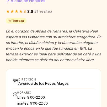
📍 Alcalá de Henares
★★★★☆
3.8
(31 reseñas)
☀️ Terraza
En el corazón de Alcalá de Henares, la Cafetería Real
espera a los visitantes con su atmósfera acogedora. En
su interior, el diseño clásico y la decoración elegante
evocan la época en la que fue fundada en 1911. La
terraza exterior es ideal para disfrutar de un café o una
bebida mientras se disfruta del entorno al aire libre.
DIRECCIÓN
🗺️
Avenida de los Reyes Magos
HORARIO
🕒
lunes: 9:00–22:00
martes: 9:00–22:00