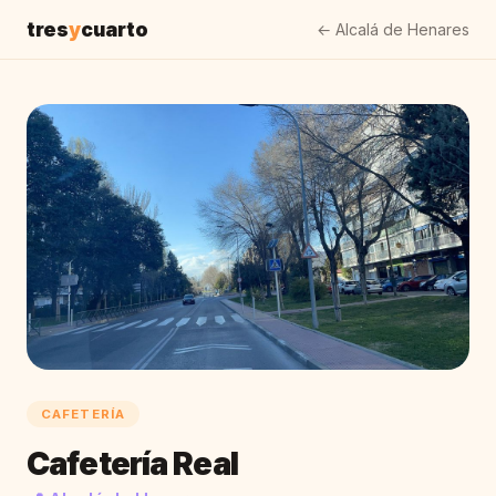
tres
y
cuarto
← Alcalá de Henares
CAFETERÍA
Cafetería Real