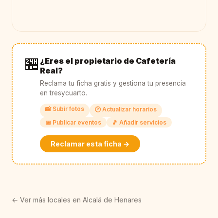
🏪
¿Eres el propietario de Cafetería
Real?
Reclama tu ficha gratis y gestiona tu presencia
en tresycuarto.
📸 Subir fotos
🕐 Actualizar horarios
📅 Publicar eventos
🎵 Añadir servicios
Reclamar esta ficha →
← Ver más locales en Alcalá de Henares