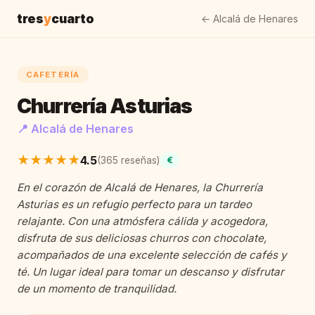
tres
y
cuarto
← Alcalá de Henares
CAFETERÍA
Churrería Asturias
📍 Alcalá de Henares
★★★★★
4.5
(365 reseñas)
€
En el corazón de Alcalá de Henares, la Churrería
Asturias es un refugio perfecto para un tardeo
relajante. Con una atmósfera cálida y acogedora,
disfruta de sus deliciosas churros con chocolate,
acompañados de una excelente selección de cafés y
té. Un lugar ideal para tomar un descanso y disfrutar
de un momento de tranquilidad.