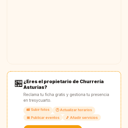
🏪
¿Eres el propietario de Churrería
Asturias?
Reclama tu ficha gratis y gestiona tu presencia
en tresycuarto.
📸 Subir fotos
🕐 Actualizar horarios
📅 Publicar eventos
🎵 Añadir servicios