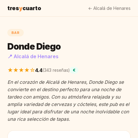
tres
y
cuarto
← Alcalá de Henares
BAR
Donde Diego
📍 Alcalá de Henares
★★★★☆
4.4
(343 reseñas)
€
En el corazón de Alcalá de Henares, Donde Diego se
convierte en el destino perfecto para una noche de
tardeo con amigos. Con su atmósfera relajada y su
amplia variedad de cervezas y cócteles, este pub es el
lugar ideal para disfrutar de una noche inolvidable con
una rica selección de tapas.