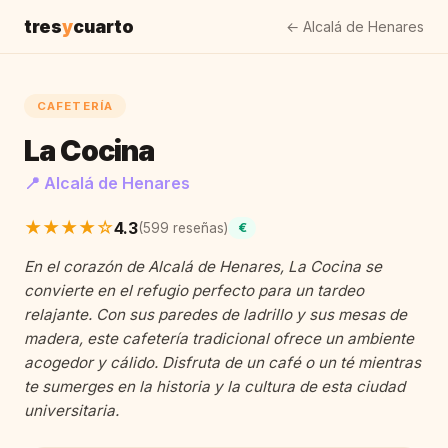
tres
y
cuarto
← Alcalá de Henares
CAFETERÍA
La Cocina
📍 Alcalá de Henares
★★★★☆
4.3
(599 reseñas)
€
En el corazón de Alcalá de Henares, La Cocina se
convierte en el refugio perfecto para un tardeo
relajante. Con sus paredes de ladrillo y sus mesas de
madera, este cafetería tradicional ofrece un ambiente
acogedor y cálido. Disfruta de un café o un té mientras
te sumerges en la historia y la cultura de esta ciudad
universitaria.