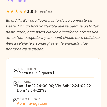
📍 Alicante
★★★☆☆
2.9
(14 reseñas)
En el Aj"s Bar de Alicante, la tarde se convierte en
fiesta. Con un horario flexible que te permite disfrutar
hasta tarde, esta barra clásica almeríense ofrece una
atmósfera acogedora y un menú simple pero delicioso.
¡Ven a relajarte y sumergirte en la animada vida
nocturna de la ciudad!
DIRECCIÓN
🗺️
Plaça de la Figuera 1
HORARIO
🕒
Lun-Jue 12:24-00:00; Vie-Sáb 12:24-02:22;
Dom 12:24-22:32
CÓMO LLEGAR
🧭
Abrir navegación