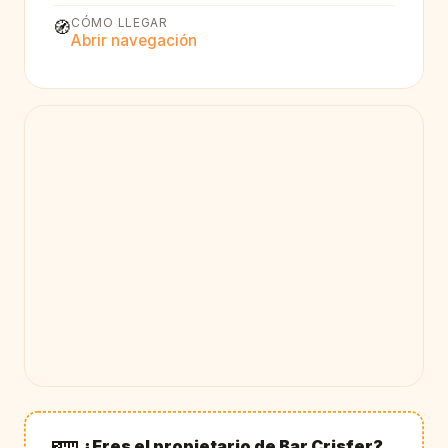
CÓMO LLEGAR
🧭
Abrir navegación
¿Eres el propietario de Bar Crisfer?