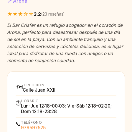
📍 Arona
★★★☆☆
3.2
(23 reseñas)
El Bar Crisfer es un refugio acogedor en el corazón de
Arona, perfecto para desestresar después de una día
de sol en la playa. Con un ambiente tranquilo y una
selección de cervezas y cócteles deliciosa, es el lugar
ideal para disfrutar de una rueda con amigos o un
momento de relajación soledad.
DIRECCIÓN
🗺️
Calle Juan XXIII
HORARIO
🕒
Lun-Jue 12:18-00:03; Vie-Sáb 12:18-02:20;
Dom 12:18-23:28
TELÉFONO
📞
979597525