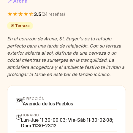
📍 Arona
★★★★☆
3.5
(24 reseñas)
☀️ Terraza
En el corazón de Arona, St. Eugen's es tu refugio
perfecto para una tarde de relajación. Con su terraza
exterior abierta al sol, disfruta de una cerveza o un
cóctel mientras te sumerges en la tranquilidad. La
atmósfera acogedora y el ambiente festivo te invitan a
prolongar la tarde en este bar de tardeo icónico.
DIRECCIÓN
🗺️
Avenida de los Pueblos
HORARIO
🕒
Lun-Jue 11:30-00:03; Vie-Sáb 11:30-02:08;
Dom 11:30-23:12