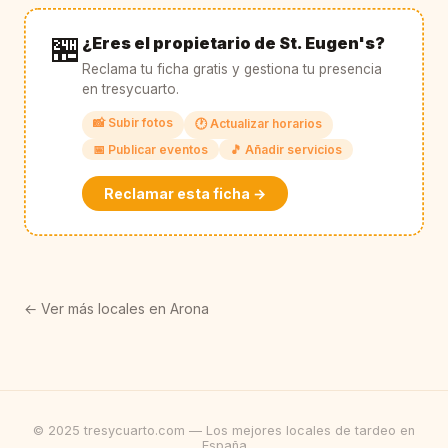
🏪
¿Eres el propietario de St. Eugen's?
Reclama tu ficha gratis y gestiona tu presencia
en tresycuarto.
📸 Subir fotos
🕐 Actualizar horarios
📅 Publicar eventos
🎵 Añadir servicios
Reclamar esta ficha →
← Ver más locales en Arona
© 2025 tresycuarto.com — Los mejores locales de tardeo en
España