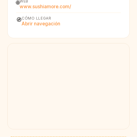
WEB
🌐
www.sushiamore.com/
CÓMO LLEGAR
🧭
Abrir navegación