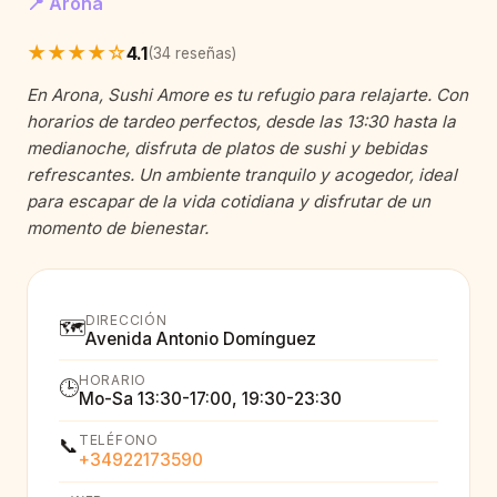
📍 Arona
★★★★☆
4.1
(34 reseñas)
En Arona, Sushi Amore es tu refugio para relajarte. Con
horarios de tardeo perfectos, desde las 13:30 hasta la
medianoche, disfruta de platos de sushi y bebidas
refrescantes. Un ambiente tranquilo y acogedor, ideal
para escapar de la vida cotidiana y disfrutar de un
momento de bienestar.
DIRECCIÓN
🗺️
Avenida Antonio Domínguez
HORARIO
🕒
Mo-Sa 13:30-17:00, 19:30-23:30
TELÉFONO
📞
+34922173590