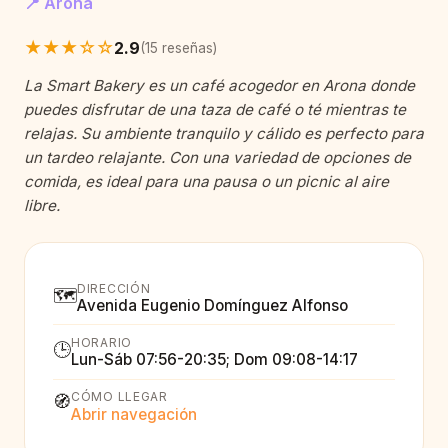
📍 Arona
★★★☆☆
2.9
(15 reseñas)
La Smart Bakery es un café acogedor en Arona donde
puedes disfrutar de una taza de café o té mientras te
relajas. Su ambiente tranquilo y cálido es perfecto para
un tardeo relajante. Con una variedad de opciones de
comida, es ideal para una pausa o un picnic al aire
libre.
DIRECCIÓN
🗺️
Avenida Eugenio Domínguez Alfonso
HORARIO
🕒
Lun-Sáb 07:56-20:35; Dom 09:08-14:17
CÓMO LLEGAR
🧭
Abrir navegación