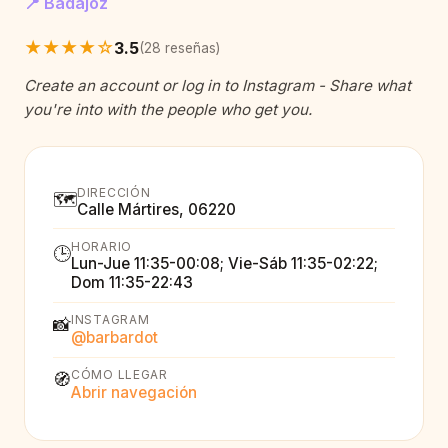
📍 Badajoz
★★★★☆
3.5
(28 reseñas)
Create an account or log in to Instagram - Share what
you're into with the people who get you.
DIRECCIÓN
🗺️
Calle Mártires, 06220
HORARIO
🕒
Lun-Jue 11:35-00:08; Vie-Sáb 11:35-02:22;
Dom 11:35-22:43
INSTAGRAM
📸
@barbardot
CÓMO LLEGAR
🧭
Abrir navegación