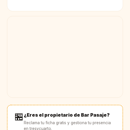
🏪
¿Eres el propietario de Bar Pasaje?
Reclama tu ficha gratis y gestiona tu presencia
en tresycuarto.