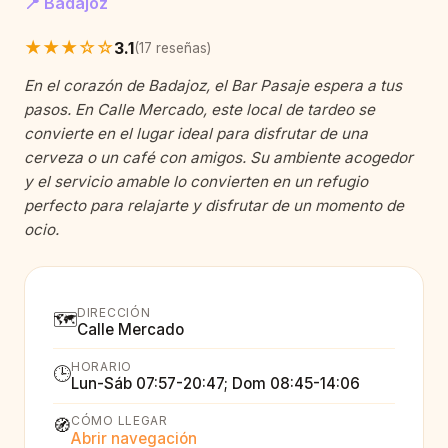
📍 Badajoz
★★★☆☆
3.1
(17 reseñas)
En el corazón de Badajoz, el Bar Pasaje espera a tus
pasos. En Calle Mercado, este local de tardeo se
convierte en el lugar ideal para disfrutar de una
cerveza o un café con amigos. Su ambiente acogedor
y el servicio amable lo convierten en un refugio
perfecto para relajarte y disfrutar de un momento de
ocio.
DIRECCIÓN
🗺️
Calle Mercado
HORARIO
🕒
Lun-Sáb 07:57-20:47; Dom 08:45-14:06
CÓMO LLEGAR
🧭
Abrir navegación