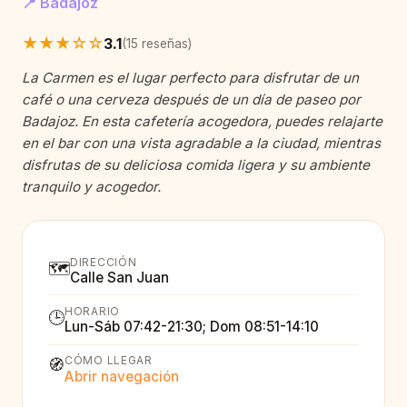
📍 Badajoz
★★★☆☆
3.1
(15 reseñas)
La Carmen es el lugar perfecto para disfrutar de un
café o una cerveza después de un día de paseo por
Badajoz. En esta cafetería acogedora, puedes relajarte
en el bar con una vista agradable a la ciudad, mientras
disfrutas de su deliciosa comida ligera y su ambiente
tranquilo y acogedor.
DIRECCIÓN
🗺️
Calle San Juan
HORARIO
🕒
Lun-Sáb 07:42-21:30; Dom 08:51-14:10
CÓMO LLEGAR
🧭
Abrir navegación