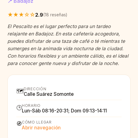
📍 Badajoz
★★★☆☆
2.9
(18 reseñas)
El Pescaito es el lugar perfecto para un tardeo
relajante en Badajoz. En esta cafetería acogedora,
puedes disfrutar de una taza de café o té mientras te
sumerges en la animada vida nocturna de la ciudad.
Con horarios flexibles y un ambiente cálido, es el ideal
para conocer gente nueva y disfrutar de la noche.
DIRECCIÓN
🗺️
Calle Suárez Somonte
HORARIO
🕒
Lun-Sáb 08:16-20:31; Dom 09:13-14:11
CÓMO LLEGAR
🧭
Abrir navegación