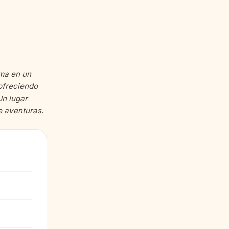
rma en un
 ofreciendo
Un lugar
e aventuras.