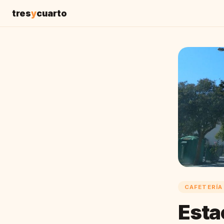
tres
y
cuarto
CAFETERÍA
Esta