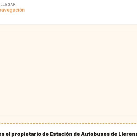
LLEGAR
 navegación
es el propietario de Estación de Autobuses de Lleren