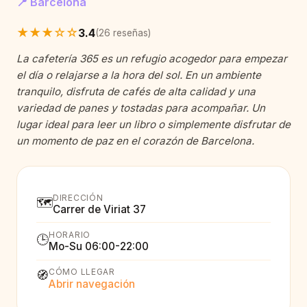
📍 Barcelona
★★★☆☆
3.4
(26 reseñas)
La cafetería 365 es un refugio acogedor para empezar
el día o relajarse a la hora del sol. En un ambiente
tranquilo, disfruta de cafés de alta calidad y una
variedad de panes y tostadas para acompañar. Un
lugar ideal para leer un libro o simplemente disfrutar de
un momento de paz en el corazón de Barcelona.
DIRECCIÓN
🗺️
Carrer de Viriat 37
HORARIO
🕒
Mo-Su 06:00-22:00
CÓMO LLEGAR
🧭
Abrir navegación