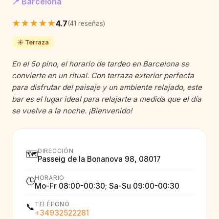
📍 Barcelona
★★★★★
4.7
(41 reseñas)
☀️ Terraza
En el 5o pino, el horario de tardeo en Barcelona se
convierte en un ritual. Con terraza exterior perfecta
para disfrutar del paisaje y un ambiente relajado, este
bar es el lugar ideal para relajarte a medida que el día
se vuelve a la noche. ¡Bienvenido!
DIRECCIÓN
🗺️
Passeig de la Bonanova 98, 08017
HORARIO
🕒
Mo-Fr 08:00-00:30; Sa-Su 09:00-00:30
TELÉFONO
📞
+34932522281