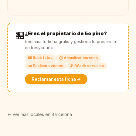
🏪
¿Eres el propietario de 5o pino?
Reclama tu ficha gratis y gestiona tu presencia
en tresycuarto.
📸 Subir fotos
🕐 Actualizar horarios
📅 Publicar eventos
🎵 Añadir servicios
Reclamar esta ficha →
← Ver más locales en Barcelona