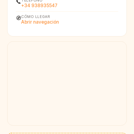
TELÉFONO
📞
+34 938935547
CÓMO LLEGAR
🧭
Abrir navegación