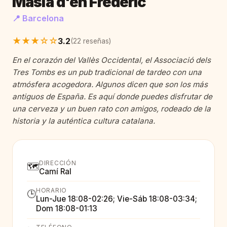
Masia d'en Frederic
📍 Barcelona
★★★☆☆
3.2
(22 reseñas)
En el corazón del Vallès Occidental, el Associació dels
Tres Tombs es un pub tradicional de tardeo con una
atmósfera acogedora. Algunos dicen que son los más
antiguos de España. Es aquí donde puedes disfrutar de
una cerveza y un buen rato con amigos, rodeado de la
historia y la auténtica cultura catalana.
DIRECCIÓN
🗺️
Camí Ral
HORARIO
🕒
Lun-Jue 18:08-02:26; Vie-Sáb 18:08-03:34;
Dom 18:08-01:13