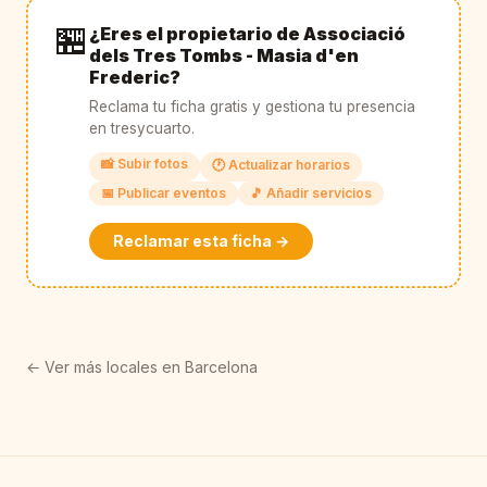
🏪
¿Eres el propietario de Associació
dels Tres Tombs - Masia d'en
Frederic?
Reclama tu ficha gratis y gestiona tu presencia
en tresycuarto.
📸 Subir fotos
🕐 Actualizar horarios
📅 Publicar eventos
🎵 Añadir servicios
Reclamar esta ficha →
← Ver más locales en Barcelona