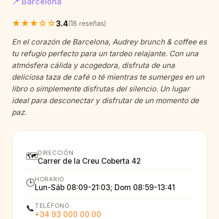
📍 Barcelona
★★★☆☆
3.4
(18 reseñas)
En el corazón de Barcelona, Audrey brunch & coffee es
tu refugio perfecto para un tardeo relajante. Con una
atmósfera cálida y acogedora, disfruta de una
deliciosa taza de café o té mientras te sumerges en un
libro o simplemente disfrutas del silencio. Un lugar
ideal para desconectar y disfrutar de un momento de
paz.
DIRECCIÓN
🗺️
Carrer de la Creu Coberta 42
HORARIO
🕒
Lun-Sáb 08:09-21:03; Dom 08:59-13:41
TELÉFONO
📞
+34 93 000 00 00