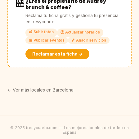
🏪
¿Eres el propietario de Audrey
brunch & coffee?
Reclama tu ficha gratis y gestiona tu presencia
en tresycuarto.
📸 Subir fotos
🕐 Actualizar horarios
📅 Publicar eventos
🎵 Añadir servicios
Reclamar esta ficha →
← Ver más locales en Barcelona
© 2025 tresycuarto.com — Los mejores locales de tardeo en
España