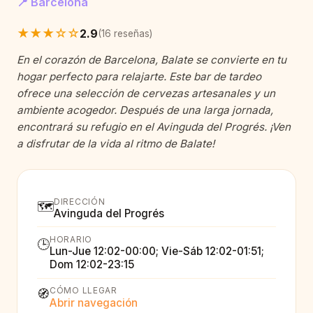
📍 Barcelona
★★★☆☆
2.9
(16 reseñas)
En el corazón de Barcelona, Balate se convierte en tu
hogar perfecto para relajarte. Este bar de tardeo
ofrece una selección de cervezas artesanales y un
ambiente acogedor. Después de una larga jornada,
encontrará su refugio en el Avinguda del Progrés. ¡Ven
a disfrutar de la vida al ritmo de Balate!
DIRECCIÓN
🗺️
Avinguda del Progrés
HORARIO
🕒
Lun-Jue 12:02-00:00; Vie-Sáb 12:02-01:51;
Dom 12:02-23:15
CÓMO LLEGAR
🧭
Abrir navegación