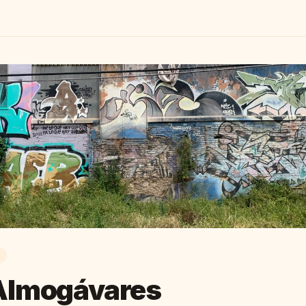
Almogávares