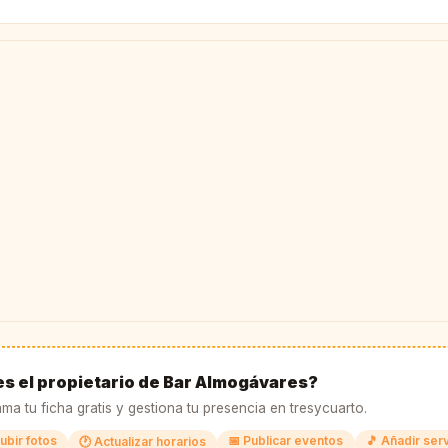
es el propietario de Bar Almogávares?
ma tu ficha gratis y gestiona tu presencia en tresycuarto.
ubir fotos
📅 Publicar eventos
🎵 Añadir ser
🕐 Actualizar horarios