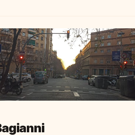
Bagianni