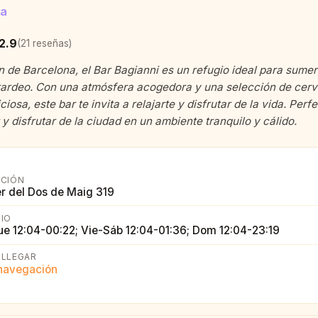
na
2.9
(21 reseñas)
n de Barcelona, el Bar Bagianni es un refugio ideal para sumerg
tardeo. Con una atmósfera acogedora y una selección de cer
ciosa, este bar te invita a relajarte y disfrutar de la vida. Perf
y disfrutar de la ciudad en un ambiente tranquilo y cálido.
CCIÓN
r del Dos de Maig 319
IO
ue 12:04-00:22; Vie-Sáb 12:04-01:36; Dom 12:04-23:19
LLEGAR
 navegación