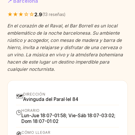
📍 Barcelona
★★★☆☆
2.9
(13 reseñas)
En el corazón de el Raval, el Bar Borrell es un local
emblemático de la noche barcelonesa. Su ambiente
rústico y acogedor, con mesas de madera y barra de
hierro, invita a relajarse y disfrutar de una cerveza o
un vino. La música en vivo y la atmósfera bohemiana
hacen de este lugar un destino imperdible para
cualquier nocturnista.
DIRECCIÓN
🗺️
Avinguda del Paral·lel 84
HORARIO
🕒
Lun-Jue 18:07-01:58; Vie-Sáb 18:07-03:02;
Dom 18:07-01:02
CÓMO LLEGAR
🧭