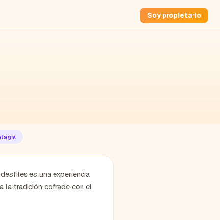
Soy propietario
laga
esfiles es una experiencia
a la tradición cofrade con el