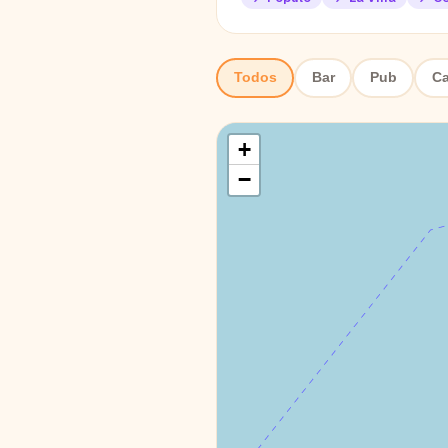
Todos
Bar
Pub
Ca
+
−